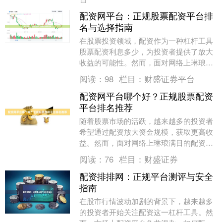
配资网平台：正规股票配资平台排
名与选择指南
在股票投资领域，配资作为一种杠杆工具
股票配资利息多少，为投资者提供了放大
收益的可能性。然而，面对网络上琳琅满
目的配资平台，如何甄别正规与风险，选
阅读：
98
栏目：
财盛证券平台
择安全可靠的服务....
配资网平台哪个好？正规股票配资
平台排名推荐
随着股票市场的活跃，越来越多的投资者
希望通过配资放大资金规模，获取更高收
益。然而，面对网络上琳琅满目的配资平
台，许多投资者不禁困惑：**配资网平台
阅读：
76
栏目：
财盛证券
哪个好？** ....
配资排排网：正规平台测评与安全
指南
在股市行情波动加剧的背景下，越来越多
的投资者开始关注配资这一杠杆工具。然