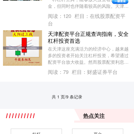
金，但同时也伴随着较高的风险。天津作
为北方的经济中心，金融市场活跃，各类
阅读：
120
栏目：
在线股票配资平
配资平台众多。然....
台
天津配资平台正规查询指南，安全
杠杆投资首选
在天津这座充满活力的经济中心，越来越
多的投资者开始关注杠杆投资，希望通过
配资平台放大收益。然而股票配资利息是
多少，市场繁荣的背后也隐藏着风险，选
阅读：
79
栏目：
财盛证券平台
择正规、安全的配....
共 1 页/9 条记录
热点关注