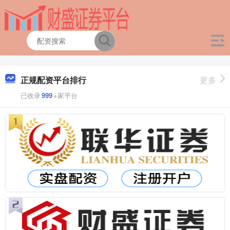
正规配资平台排行
更多
已收录
999
+家平台