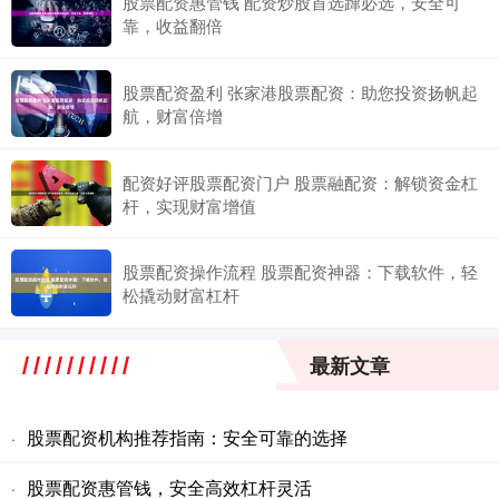
股票配资惠管钱 配资炒股首选蹿必选，安全可
靠，收益翻倍
股票配资盈利 张家港股票配资：助您投资扬帆起
航，财富倍增
配资好评股票配资门户 股票融配资：解锁资金杠
杆，实现财富增值
股票配资操作流程 股票配资神器：下载软件，轻
松撬动财富杠杆
最新文章
股票配资机构推荐指南：安全可靠的选择
·
股票配资惠管钱，安全高效杠杆灵活
·