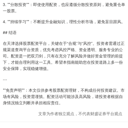
3. **分散投资**：即使使用配资，也应遵循分散投资原则，避免重仓单
一股票。
4. **持续学习**：不断提升金融知识，理性分析市场，避免盲目跟风。
## 结语
在天津选择股票配资平台，关键在于“合规”与“风控”。投资者需通过正
规渠道查询平台资质，优先考虑风控严格、资金透明、服务专业的公
司。配资是一把双刃剑，只有在充分了解风险并做好资金管理的前提
下，才能合理利用这一工具。希望本指南能助您在投资道路上多一份
安全保障，实现稳健增值。
---
**免责声明**：本文仅供参考股票配资理财，不构成任何投资建议。市
场有风险，投资需谨慎。配资活动可能涉及高风险，请投资者根据自
身情况独立判断并承担相应责任。
文章为作者独立观点，不代表财盛证券平台观点