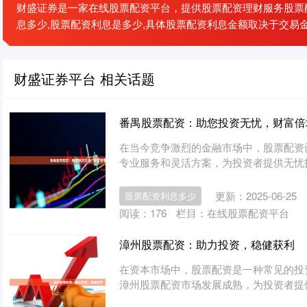
财盛证券是一家在线股票配资平台，提供股票配资理财服务股票配
息多少,股票配资利息是多少,具体股票配资利息金额取决于交易
财盛证券平台 相关话题
番禺股票配资：助您投资无忧，财富倍
在当今竞争激烈的金融市场中，股票配资
专业服务和灵活方案，为投资者提供无忧投资
更新：2025-06-25
股票配资利息多少
阅读：
176
栏目：
在线股票配资平台
漳州股票配资：助力投资，稳健获利
在资本市场中，股票配资是一种常见的投
漳州股票配资市场发展成熟，为投资者提供了