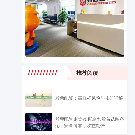
推荐阅读
股票配资：高杠杆风险与收益详解
股票配资惠管钱 配资炒股首选蹿必
选，安全可靠，收益翻倍