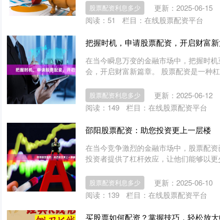
更新：2025-06-15
股票配资利息多少
阅读：
51
栏目：
在线股票配资平台
把握时机，申请股票配资，开启财富新
在当今瞬息万变的金融市场中，把握时机
会，开启财富新篇章。 股票配资是一种杠杆
更新：2025-06-12
股票配资利息多少
阅读：
149
栏目：
在线股票配资平台
邵阳股票配资：助您投资更上一层楼
在当今竞争激烈的金融市场中，股票配资
投资者提供了杠杆效应，让他们能够以更少的
更新：2025-06-10
股票配资利息多少
阅读：
139
栏目：
在线股票配资平台
买股票如何配资？掌握技巧，轻松放大