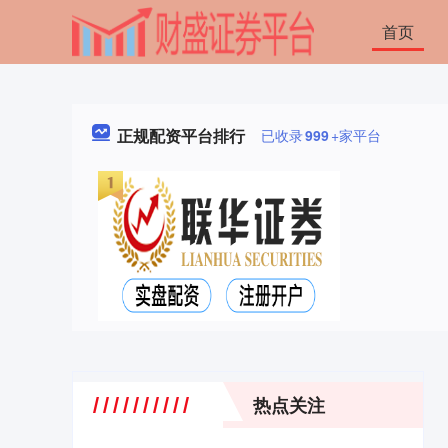
首页
正规配资平台排行
已收录
999
+家平台
热点关注