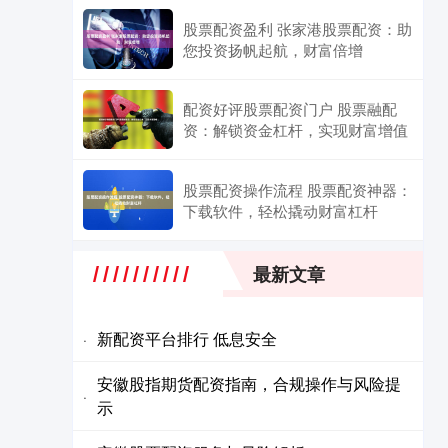
股票配资盈利 张家港股票配资：助
您投资扬帆起航，财富倍增
配资好评股票配资门户 股票融配
资：解锁资金杠杆，实现财富增值
股票配资操作流程 股票配资神器：
下载软件，轻松撬动财富杠杆
最新文章
新配资平台排行 低息安全
·
安徽股指期货配资指南，合规操作与风险提
·
示