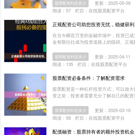
更新：2025-05-09
股票配资利息多少
阅读：
57
栏目：
在线股票配资平台
正规配资公司助您投资无忧，稳健获利
在当今瞬息万变的金融市场中，投资已成
金有限往往成为投资道路上的阻碍。正规配
更新：2025-04-11
股票配资利息多少
阅读：
135
栏目：
在线股票配资平台
股票配资必备条件：了解配资需求
股票配资是一种杠杆投资方式，可以放大
资之前，投资者需要充分了解自己的配资需
更新：2025-03-19
股票配资利息多少
阅读：
58
栏目：
在线股票配资平台
配债融资：股票持有者的额外投资机会