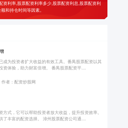
资利率,股票配资利率多少,股票配资利息,股票配资利
金额和持仓时间等因素。
增
已成为投资者扩大收益的有效工具。番禺股票配资以其
体验，助力财富倍增。 番禺股票配资平....
作者：配资炒股网
资方式，它可以帮助投资者放大收益，提升投资效率。
丰富的配资选择。 漳州股票配资公司通....