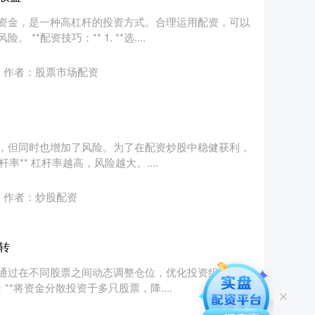
资金，是一种高杠杆的投资方式。合理运用配资，可以
*配资技巧：** 1. **选....
作者：股票市场配资
，但同时也增加了风险。为了在配资炒股中稳健获利，
率** 杠杆率越高，风险越大。....
作者：炒股配资
转
通过在不同股票之间动态调整仓位，优化投资组合的收
**将资金分散投资于多只股票，降....