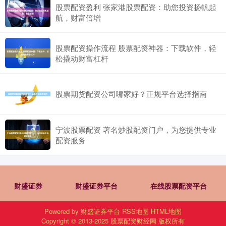
股票配资盈利 张家港股票配资：助您投资扬帆起
航，财富倍增
股票配资操作流程 股票配资神器：下载软件，轻
松撬动财富杠杆
股票期货配资公司哪家好？正规平台选择指南
宁波股票配资 著名炒股配资门户，为您提供专业
配资服务
财盛证券
财盛证券平台
在线股票配资平台
Powered by
财盛证券平台
RSS地图
HTML地图
Copyright
© 2013-2025
股票配资财经网
版权所有