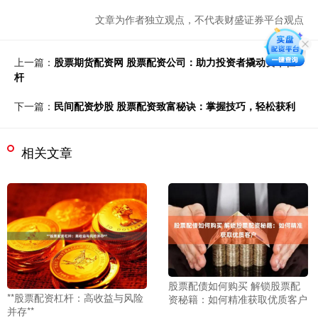
文章为作者独立观点，不代表财盛证券平台观点
上一篇：
股票期货配资网 股票配资公司：助力投资者撬动资本杠
杆
下一篇：
民间配资炒股 股票配资致富秘诀：掌握技巧，轻松获利
相关文章
股票配债如何购买 解锁股票配
**股票配资杠杆：高收益与风险
资秘籍：如何精准获取优质客户
并存**