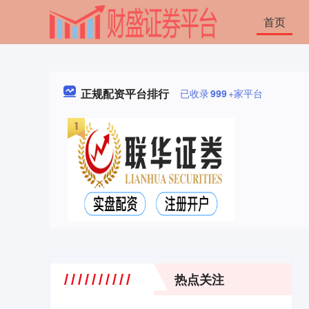
首页
正规配资平台排行
已收录
999
+家平台
热点关注