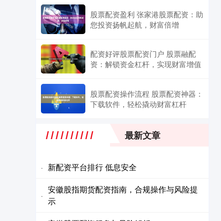
股票配资盈利 张家港股票配资：助
您投资扬帆起航，财富倍增
配资好评股票配资门户 股票融配
资：解锁资金杠杆，实现财富增值
股票配资操作流程 股票配资神器：
下载软件，轻松撬动财富杠杆
最新文章
新配资平台排行 低息安全
·
安徽股指期货配资指南，合规操作与风险提
·
示