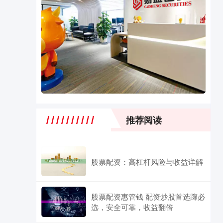
推荐阅读
股票配资：高杠杆风险与收益详解
股票配资惠管钱 配资炒股首选蹿必
选，安全可靠，收益翻倍