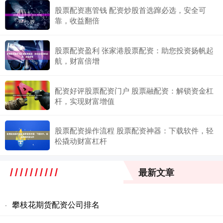
股票配资惠管钱 配资炒股首选蹿必选，安全可
靠，收益翻倍
股票配资盈利 张家港股票配资：助您投资扬帆起
航，财富倍增
配资好评股票配资门户 股票融配资：解锁资金杠
杆，实现财富增值
股票配资操作流程 股票配资神器：下载软件，轻
松撬动财富杠杆
最新文章
攀枝花期货配资公司排名
·