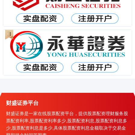
财盛证券平台
财盛证券是一家在线股票配资平台，提供股票配资理财服务股
票配资利率,股票配资利率多少,股票配资利息,股票配资利息多
少,股票配资利息是多少,具体股票配资利息金额取决于交易金
额和持仓时间等因素。