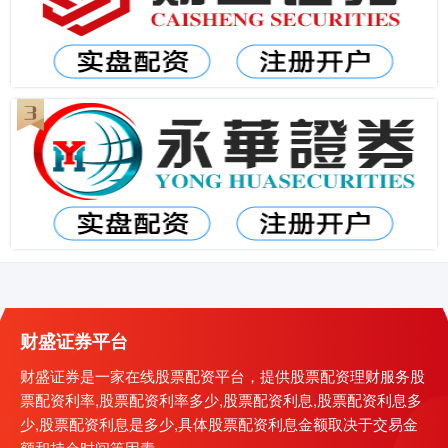
财盛证券平台
财盛证券是一家在线股票配资平台，提供股票配资理财服务股
票配资利率,股票配资利率多少,股票配资利息,股票配资利息多
少,股票配资利息是多少,具体股票配资利息金额取决于交易金
额和持仓时间等因素。