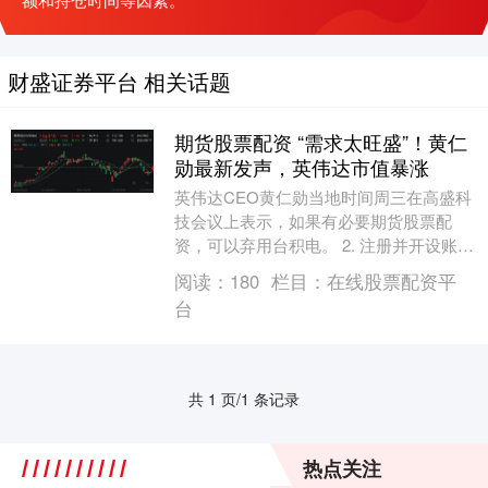
财盛证券平台 相关话题
期货股票配资 “需求太旺盛”！黄仁
勋最新发声，英伟达市值暴涨
英伟达CEO黄仁勋当地时间周三在高盛科
技会议上表示，如果有必要期货股票配
资，可以弃用台积电。 2. 注册并开设账
户：选择合适的配资平台后，按照平台的
阅读：
180
栏目：
在线股票配资平
要求进行注册....
台
共 1 页/1 条记录
热点关注