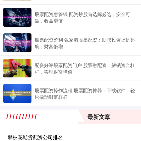
股票配资惠管钱 配资炒股首选蹿必选，安全可
靠，收益翻倍
股票配资盈利 张家港股票配资：助您投资扬帆起
航，财富倍增
配资好评股票配资门户 股票融配资：解锁资金杠
杆，实现财富增值
股票配资操作流程 股票配资神器：下载软件，轻
松撬动财富杠杆
最新文章
攀枝花期货配资公司排名
·