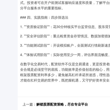
式。投资者可在开户前测试客服响应速度和质量，了解平台
分平台服务水平的重要指标。
### 四、实践指南：四步筛选法
1. **资质验证阶段**：花30分钟核实平台监管信息、股
2. **安全评估阶段**：重点检查资金存管情况、数据加
3. **功能测试阶段**：开设模拟账户，全面测试行情刷
4. **体验试用阶段**：实际使用至少一周，评估界面流
在数字化交易时代，配资软件不仅是交易通道，更是投资者
全合规是必须坚守的底线，功能效率是价值创造的核心，用
框架股票配资利率多少，避免被高杠杆承诺所迷惑，理性选
才能在杠杆交易的世界中，既把握机遇，又守护好资本安全
上一篇：
解锁股票配资策略，尽在专业平台