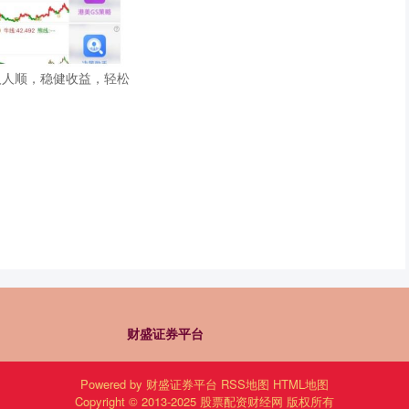
人人顺，稳健收益，轻松
财盛证券平台
Powered by
财盛证券平台
RSS地图
HTML地图
Copyright
© 2013-2025
股票配资财经网
版权所有