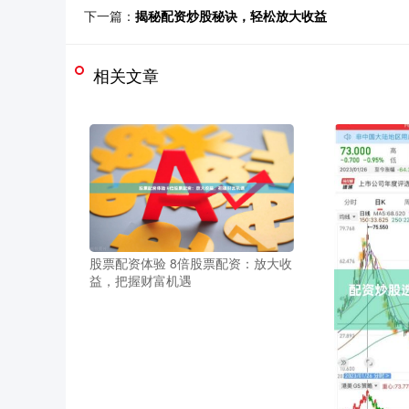
下一篇：
揭秘配资炒股秘诀，轻松放大收益
相关文章
股票配资体验 8倍股票配资：放大收
益，把握财富机遇