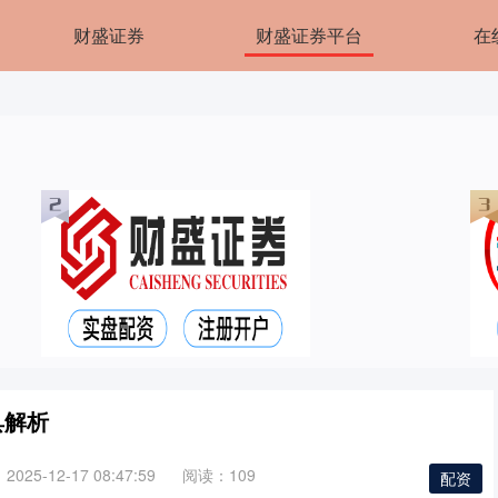
财盛证券
财盛证券平台
在
具解析
025-12-17 08:47:59
阅读：109
配资