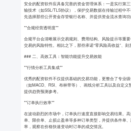
安全的配资软件应具备完善的资金管理体系：一是实行第三
输技术（如SSL/TLS协议），保护交易数据在传输过程
先选择那些公开资金存管银行名称、并提供资金流水查询功
**合规经营透明度**
合规平台会清晰展示交易规则、费用结构、风险提示等重要
交易的风险特性。相比之下，那些承诺“零风险高收益”、
### 二、高效工具：智能功能提升交易效能
**行情分析工具集成**
优秀的配资软件不仅提供基础的交易功能，更整合了专业级
（如MACD、RSI、布林带等）、画线分析工具以及自定
提供趋势预测参考。
**订单执行效率**
在波动剧烈的市场中，订单执行速度直接影响交易结果。高
单、限价单、止损止盈单等多种订单类型，并提供条件单、
率，观察在价格快速变动时订单的成交情况。