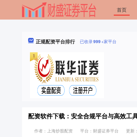
首页
正规配资平台排行
已收录
999
+家平台
配资软件下载：安全合规平台与高效工
作者：上海炒股配资
平台：财盛证券平台
更新：2