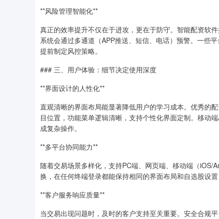
**风险管理智能化**
真正的效率提升不仅在于进攻，更在于防守。智能配资软件
系统会通过多通道（APP推送、短信、电话）预警。一些
提前制定风控策略。
### 三、用户体验：细节决定使用深度
**界面设计的人性化**
直观清晰的界面布局能显著降低用户的学习成本。优秀的配
目位置，功能菜单逻辑清晰，支持个性化界面定制。移动端
成复杂操作。
**多平台协同能力**
随着交易场景多样化，支持PC端、网页端、移动端（iOS/A
换，在任何终端登录都能保持相同的界面布局和自选股设置
**客户服务响应质量**
当交易出现问题时，及时的客户支持至关重要。安全合规平