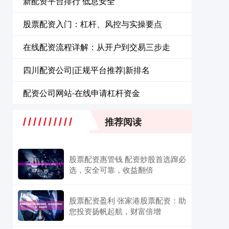
新配资平台排行 低息安全
股票配资入门：杠杆、风控与实操要点
在线配资流程详解：从开户到交易三步走
四川配资公司|正规平台推荐|新排名
配资公司网站-在线申请杠杆资金
推荐阅读
股票配资惠管钱 配资炒股首选蹿必
选，安全可靠，收益翻倍
股票配资盈利 张家港股票配资：助
您投资扬帆起航，财富倍增