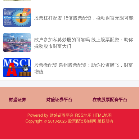
股票杠杆配资 15倍股票配资，撬动财富无限可能
散户参加私募炒股的可靠吗 线上股票配资：助你
撬动股市财富大门
股票微配资 泉州股票配资：助你投资腾飞，财富
增值
财盛证券
财盛证券平台
在线股票配资平台
Powered by
财盛证券平台
RSS地图
HTML地图
Copyright
© 2013-2025
股票配资财经网
版权所有