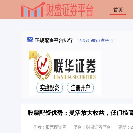
首页
正规配资平台排行
已收录
999
+家平台
股票配资优势：灵活放大收益，低门槛
作者：股票配资网
平台：财盛证券平台
更新：202