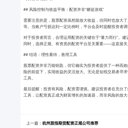
## 风险控制与收益平衡：配资并非“赌徒游戏”
需要注意的是，股票配资虽然能放大收益，但同时也放大了
等。当账户亏损达到一定比例时，平台会及时提醒投资者调
对于投资者而言，合理运用配资的关键在于“量力而行”。
同时，选择正规、有资质的配资平台至关重要——这直接关
## 结语：理性看待，善用工具
股票配资并非万能钥匙，但它确实为投资者提供了一种高效
险的前提下，实现收益的灵活放大。无论是短线交易者寻求
工具。
最后提醒：投资有风险，配资需谨慎。建议投资者在充分了
工具，让配资真正成为财富增长的加速器，而非风险的放大
上一篇：
杭州股指期货配资正规公司推荐