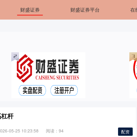
财盛证券
财盛证券平台
在
高杠杆
6-05-25 10:23:58
阅读：94
配资