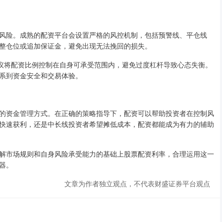
风险。成熟的配资平台会设置严格的风控机制，包括预警线、平仓线
整仓位或追加保证金，避免出现无法挽回的损失。
建议将配资比例控制在自身可承受范围内，避免过度杠杆导致心态失衡。
系到资金安全和交易体验。
的资金管理方式。在正确的策略指导下，配资可以帮助投资者在控制风
快速获利，还是中长线投资者希望摊低成本，配资都能成为有力的辅助
解市场规则和自身风险承受能力的基础上股票配资利率，合理运用这一
器。
文章为作者独立观点，不代表财盛证券平台观点