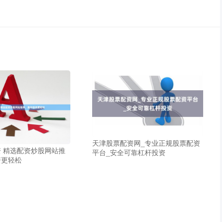
天津股票配资网_专业正规股票配资
 精选配资炒股网站推
平台_安全可靠杠杆投资
资更轻松