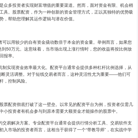
是众多投资者实现财富增值的重要渠道。然而，面对资金有限、机会稍
工具。股票配资，作为一种创新的资金管理方式，正以其独特的优势吸
势，帮助您理解其运作逻辑与潜在价值。
资者可以用较少的自有资金撬动数倍于本金的资金量。举例而言，如果您
将达到50万元。这意味着，当市场出现上涨行情时，您的收益将按比例放
的回报率。
控机制实现资金效率最大化。配资平台通常会提供多种杠杆比例选择，从
市场判断灵活调整。对于短线交易者而言，这种灵活性尤为重要——他们可
杆，控制风险。
股票配资彻底打破了这一壁垒。以常见的配资平台为例，投资者仅需几
中小投资者有机会参与到原本需要大额资金才能操作的股票中。
整的交易解决方案。专业配资平台通常会提供行情分析工具、交易软件支
初入市场的投资者而言，这相当于获得了一个“带教导师”，在实战中学