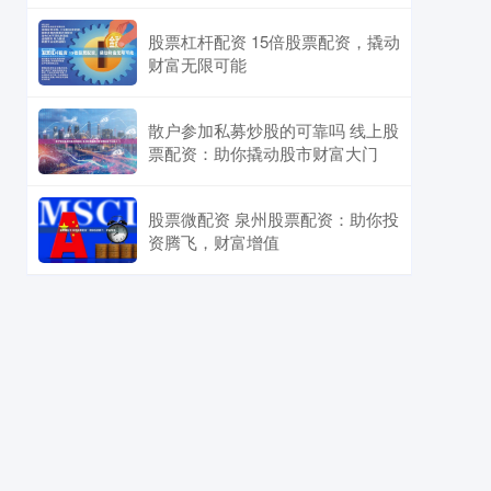
股票杠杆配资 15倍股票配资，撬动
财富无限可能
散户参加私募炒股的可靠吗 线上股
票配资：助你撬动股市财富大门
股票微配资 泉州股票配资：助你投
资腾飞，财富增值